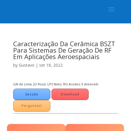
Caracterização Da Cerâmica BSZT
Para Sistemas De Geração De RF
Em Aplicações Aeroespaciais
by
Gustavo
|
set 18, 2022
GN de Lima; JO Rossi; LPS Neto; RG Aredes; E Antonelli
Sessão
Download
Técnica
Perguntas!