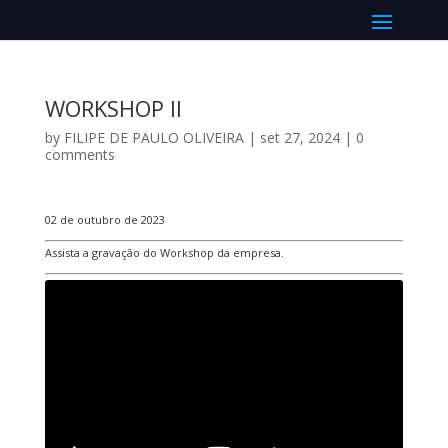
Select Page
WORKSHOP II
by
FILIPE DE PAULO OLIVEIRA
|
set 27, 2024
|
0
comments
02 de outubro de 2023
Assista a gravação do Workshop da empresa.