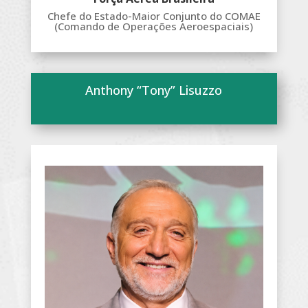
Chefe do Estado-Maior Conjunto do COMAE
(Comando de Operações Aeroespaciais)
Anthony “Tony” Lisuzzo