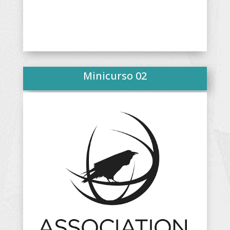
Minicurso 02