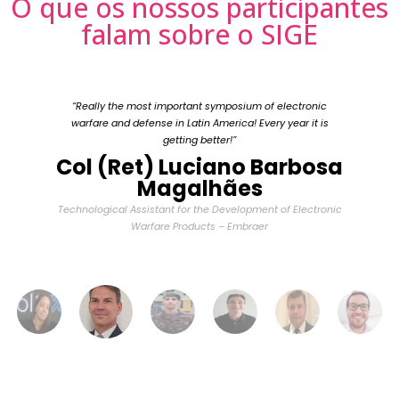
O que os nossos participantes
falam sobre o SIGE
“Really the most important symposium of electronic
warfare and defense in Latin America! Every year it is
getting better!”
Col (Ret) Luciano Barbosa
Magalhães
Technological Assistant for the Development of Electronic
Warfare Products – Embraer