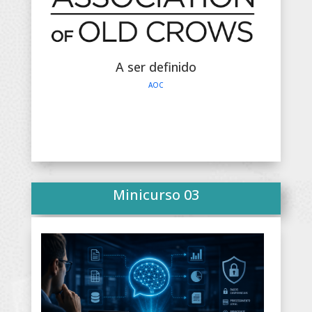
A ser definido
AOC
Minicurso 03