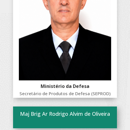
Ministério da Defesa
Secretário de Produtos de Defesa (SEPROD)
Maj Brig Ar Rodrigo Alvim de Oliveira