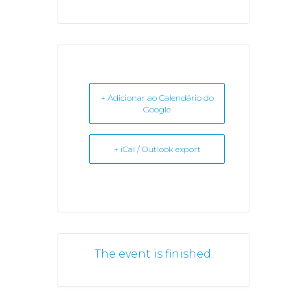
+ Adicionar ao Calendário do
Google
+ iCal / Outlook export
The event is finished.