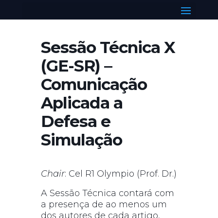
Select Page
Sessão Técnica X
(GE-SR) –
Comunicação
Aplicada a
Defesa e
Simulação
Chair
: Cel R1 Olympio (Prof. Dr.)
A Sessão Técnica contará com
a presença de ao menos um
dos autores de cada artigo,