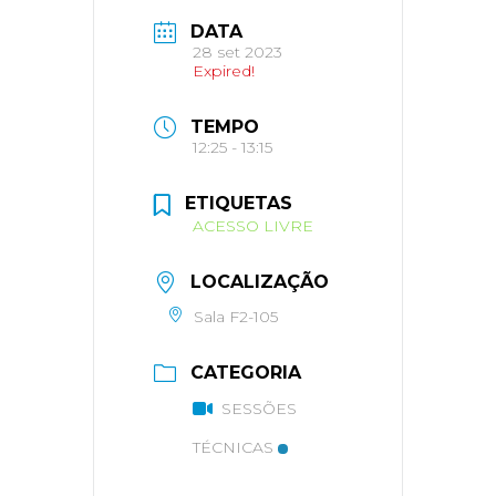
DATA
28 set 2023
Expired!
TEMPO
12:25 - 13:15
ETIQUETAS
ACESSO LIVRE
LOCALIZAÇÃO
Sala F2-105
CATEGORIA
SESSÕES
TÉCNICAS