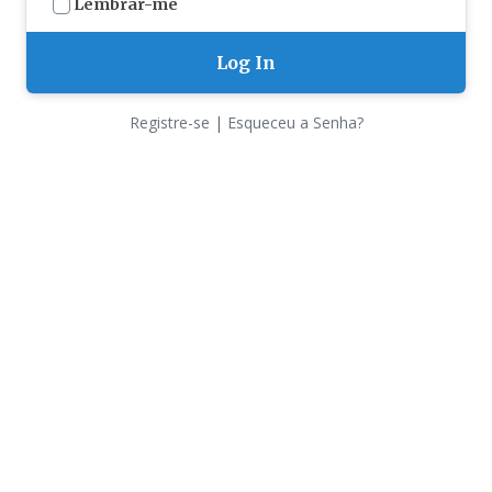
Lembrar-me
Registre-se
|
Esqueceu a Senha?