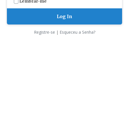
Lembrar-me
Registre-se
|
Esqueceu a Senha?