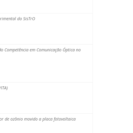
erimental do SisTrO
ro do Competência em Comunicação Óptica no
/ITA)
r de ozônio movido a placa fotovoltaica