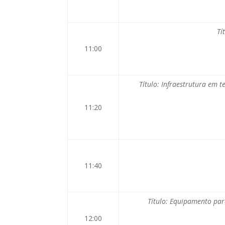
Tí
11:00
Título: Infraestrutura em 
11:20
11:40
Título: Equipamento par
12:00