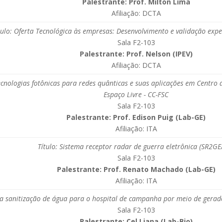
Palestrante: Prof. Milton Lima
Afiliação: DCTA
tulo: Oferta Tecnológica às empresas: Desenvolvimento e validação exp
Sala F2-103
Palestrante: Prof. Nelson (IPEV)
Afiliação: DCTA
tecnologias fotônicas para redes quânticas e suas aplicações em Cent
Espaço Livre - CC-FSC
Sala F2-103
Palestrante: Prof. Edison Puig (Lab-GE)
Afiliação: ITA
Título: Sistema receptor radar de guerra eletrônica (SR2GE
Sala F2-103
Palestrante: Prof. Renato Machado (Lab-GE)
Afiliação: ITA
a sanitização de água para o hospital de campanha por meio de gerado
Sala F2-103
Palestrante: Cel Liana (Lab-Bio)