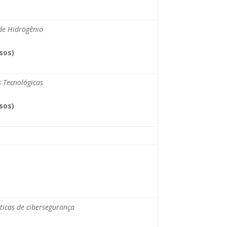
de Hidrogênio
sos)
s Tecnológicas
sos)
ticas de cibersegurança