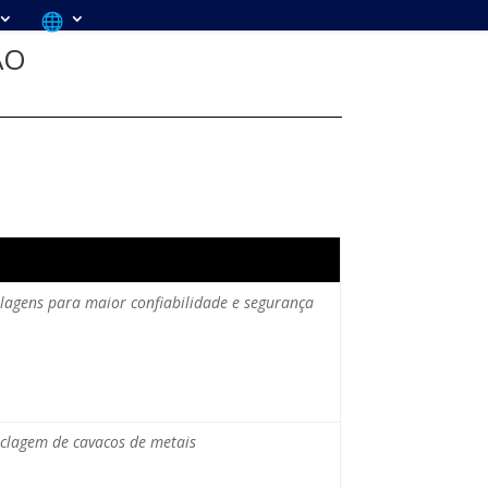
ÃO
elagens para maior confiabilidade e segurança
ciclagem de cavacos de metais