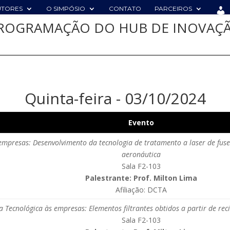
UTORES
O SIMPÓSIO
CONTATO
PARCEIROS
ROGRAMAÇÃO DO HUB DE INOVAÇ
Quinta-feira - 03/10/2024
Evento
s empresas: Desenvolvimento da tecnologia de tratamento a laser de fus
aeronáutica
Sala F2-103
Palestrante: Prof. Milton Lima
Afiliação: DCTA
ta Tecnológica às empresas: Elementos filtrantes obtidos a partir de re
Sala F2-103