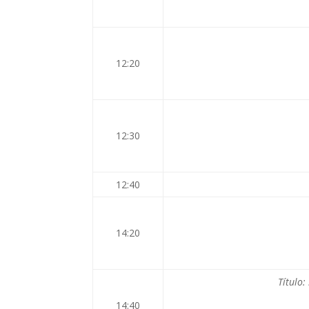
12:20
12:30
12:40
14:20
Título
14:40