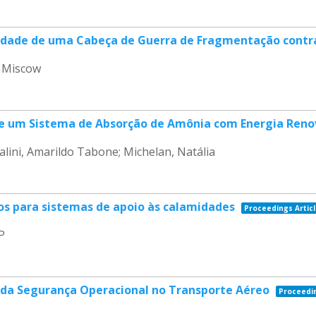
idade de uma Cabeça de Guerra de Fragmentação contr
r Miscow
 de um Sistema de Absorção de Amônia com Energia Reno
lini, Amarildo Tabone; Michelan, Natália
s para sistemas de apoio às calamidades
Proceedings Artic
P
o da Segurança Operacional no Transporte Aéreo
Proceedin