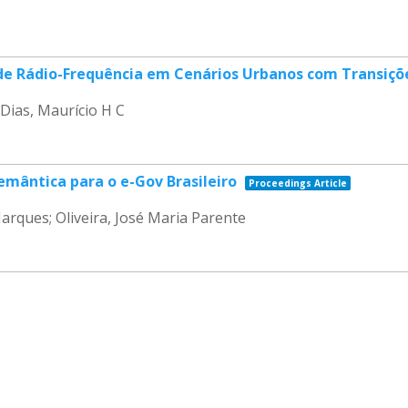
 de Rádio-Frequência em Cenários Urbanos com Transiçõ
 Dias, Maurício H C
mântica para o e-Gov Brasileiro
Proceedings Article
Marques; Oliveira, José Maria Parente