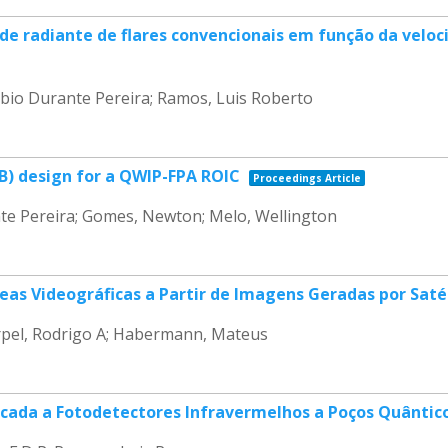
ade radiante de flares convencionais em função da velo
ábio Durante Pereira; Ramos, Luis Roberto
LB) design for a QWIP-FPA ROIC
Proceedings Article
ante Pereira; Gomes, Newton; Melo, Wellington
s Videográficas a Partir de Imagens Geradas por Saté
arpel, Rodrigo A; Habermann, Mateus
icada a Fotodetectores Infravermelhos a Poços Quântic