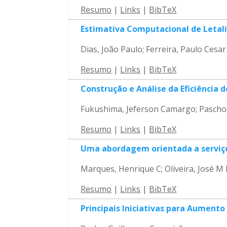
Resumo
|
Links
|
BibTeX
Estimativa Computacional de Letal
Dias, João Paulo; Ferreira, Paulo Cesa
Resumo
|
Links
|
BibTeX
Construção e Análise da Eficiência
Fukushima, Jeferson Camargo; Paschoa
Resumo
|
Links
|
BibTeX
Uma abordagem orientada a serviço
Marques, Henrique C; Oliveira, José M 
Resumo
|
Links
|
BibTeX
Principais Iniciativas para Aument