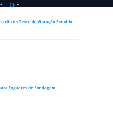
citação no Teste de Vibração Senoidal
 para Foguetes de Sondagem