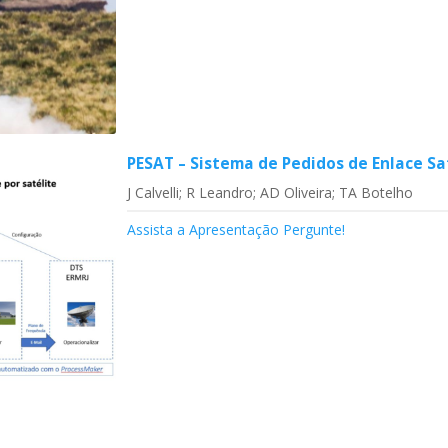
PESAT – Sistema de Pedidos de Enlace Sate
J Calvelli; R Leandro; AD Oliveira; TA Botelho
Assista a Apresentação
Pergunte!