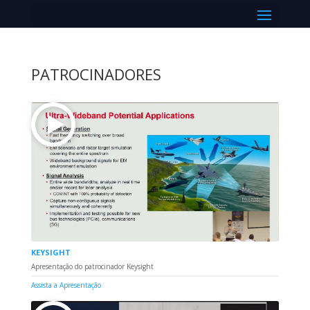
Select Page
PATROCINADORES
KEYSIGHT
Apresentação do patrocinador Keysight
Assista a Apresentação