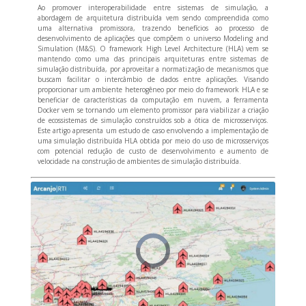
Ao promover interoperabilidade entre sistemas de simulação, a
abordagem de arquitetura distribuída vem sendo compreendida como
uma alternativa promissora, trazendo benefícios ao processo de
desenvolvimento de aplicações que compõem o universo Modeling and
Simulation (M&S). O framework High Level Architecture (HLA) vem se
mantendo como uma das principais arquiteturas entre sistemas de
simulação distribuída, por aproveitar a normatização de mecanismos que
buscam facilitar o intercâmbio de dados entre aplicações. Visando
proporcionar um ambiente heterogêneo por meio do framework HLA e se
beneficiar de características da computação em nuvem, a ferramenta
Docker vem se tornando um elemento promissor para viabilizar a criação
de ecossistemas de simulação construídos sob a ótica de microsserviços.
Este artigo apresenta um estudo de caso envolvendo a implementação de
uma simulação distribuída HLA obtida por meio do uso de microsserviços
com potencial redução de custo de desenvolvimento e aumento de
velocidade na construção de ambientes de simulação distribuída.