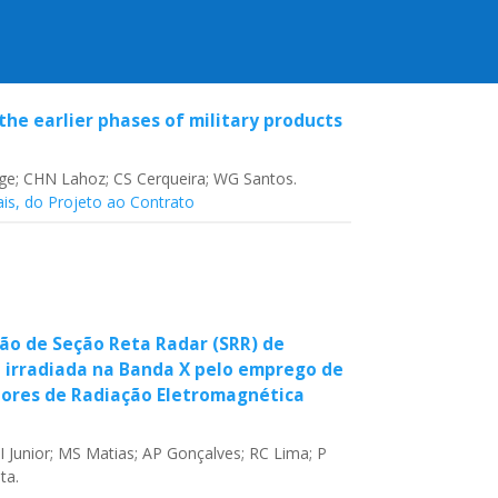
the earlier phases of military products
e; CHN Lahoz; CS Cerqueira; WG Santos.
ais, do Projeto ao Contrato
ão de Seção Reta Radar (SRR) de
a irradiada na Banda X pelo emprego de
ores de Radiação Eletromagnética
 Junior; MS Matias; AP Gonçalves; RC Lima; P
ta.