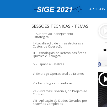
ARTIGOS
SESSÕES TÉCNICAS - TEMAS
I - Suporte ao Planejamento
Estratégico
II - Localização de Infraestruturas e
Custos de Operação
III - Tecnologias de Defesa das Áreas
Química e Biológica
IV - Espaço e Satélites
V -Emprego Operacional de Drones
VI - Tecnologias Inovadoras
VII - Sistemas Espaciais, do Projeto ao
Contrato
VIII - Aplicação de Dados Gerados por
Sistemas Complexos