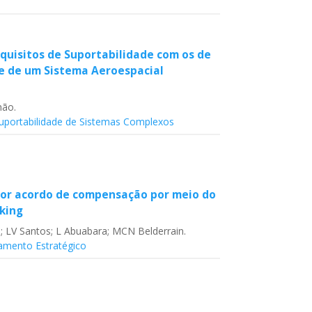
uisitos de Suportabilidade com os de
e de um Sistema Aeroespacial
hão.
Suportabilidade de Sistemas Complexos
r acordo de compensação por meio do
king
; LV Santos; L Abuabara; MCN Belderrain.
jamento Estratégico