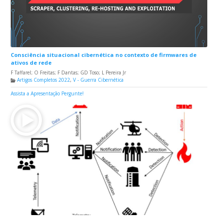
Consciência situacional cibernética no contexto de firmwares de
ativos de rede
F Taffarel; O Freitas; F Dantas; GD Toso; L Pereira Jr
Artigos Completos 2022
,
V - Guerra Cibernética
Assista a Apresentação
Pergunte!