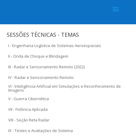
SESSÕES TÉCNICAS - TEMAS
I - Engenharia Logística de Sistemas Aeroespaciais
II - Onda de Choque e Blindagem
III - Radar e Sensoriamento Remoto (2022)
IV - Radar e Sensoriamento Remoto
VI - Inteligência Artificial em Simulações e Reconhecimento de
Imagens
V - Guerra Cibernética
VII - Fotônica Aplicada
VIII - Seção Reta Radar
IX - Testes e Avaliações de Sistema