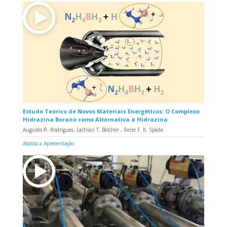
Estudo Teórico de Novos Materiais Energéticos: O Complexo
Hidrazina Borano como Alternativa à Hidrazina
Augusto R. Rodrigues, Lachlan T. Belcher , Rene F. K. Spada
Assista a Apresentação